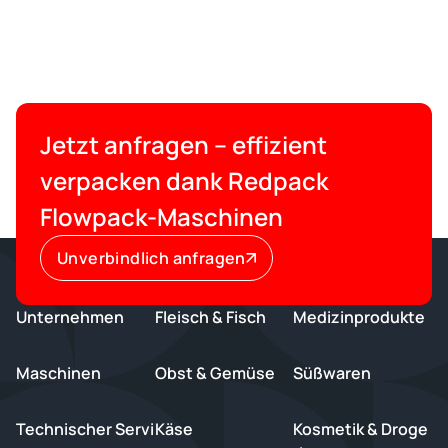
Jetzt anfragen – effizient
verpacken dank Redpack
Flowpack-Maschinen
Unverbindlich anfragen
Unternehmen
Fleisch & Fisch
Medizinprodukte
Maschinen
Obst & Gemüse
Süßwaren
Technischer Servi
Käse
Kosmetik & Droge