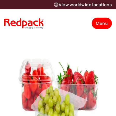
View worldwide locations
Menu