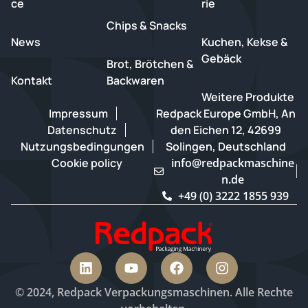
ce
rie
Chips & Snacks
News
Kuchen, Kekse &
Gebäck
Brot, Brötchen &
Kontakt
Backwaren
Weitere Produkte
Impressum
Redpack Europe GmbH, An
Datenschutz
den Eichen 12, 42699
Nutzungsbedingungen
Solingen, Deutschland
Cookie policy
info@redpackmaschine
n.de
+49 (0) 3222 1855 939
© 2024, Redpack Verpackungsmaschinen. Alle Rechte