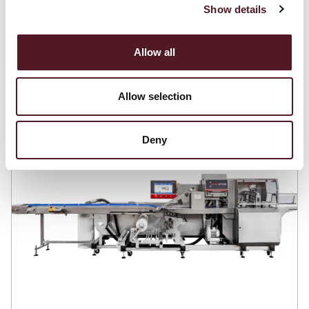
Show details
Allow all
Related
Blogs
Allow selection
Articles
Deny