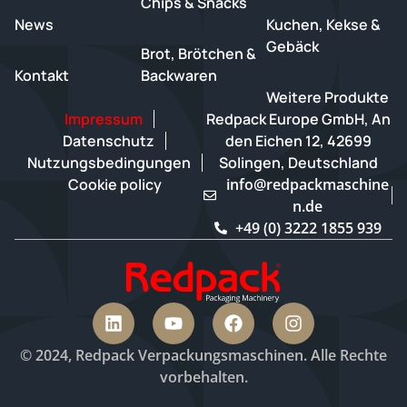
Chips & Snacks
News
Kuchen, Kekse &
Gebäck
Brot, Brötchen &
Kontakt
Backwaren
Weitere Produkte
Impressum
Redpack Europe GmbH, An
Datenschutz
den Eichen 12, 42699
Nutzungsbedingungen
Solingen, Deutschland
Cookie policy
info@redpackmaschine
n.de
+49 (0) 3222 1855 939
© 2024, Redpack Verpackungsmaschinen. Alle Rechte
vorbehalten.