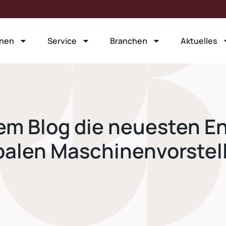
nen
Service
Branchen
Aktuelles
sem Blog die neuesten E
balen Maschinenvorstel