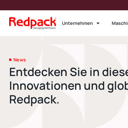
Unternehmen
Maschi
News
Entdecken Sie in die
Innovationen und glo
Redpack.