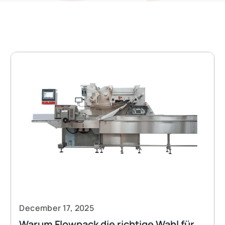
December 17, 2025
Warum Flowpack die richtige Wahl für