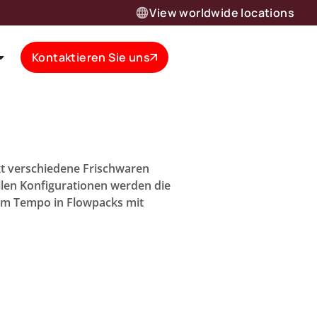
View worldwide locations
Kontaktieren Sie uns
t verschiedene Frischwaren
ellen Konfigurationen werden die
hem Tempo in Flowpacks mit