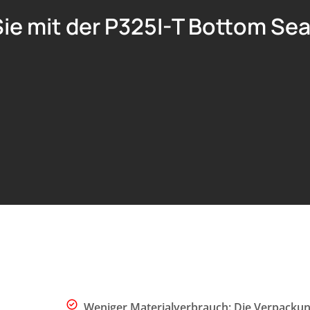
ie mit der P325I-T Bottom Sea
Weniger Materialverbrauch: Die Verpackun