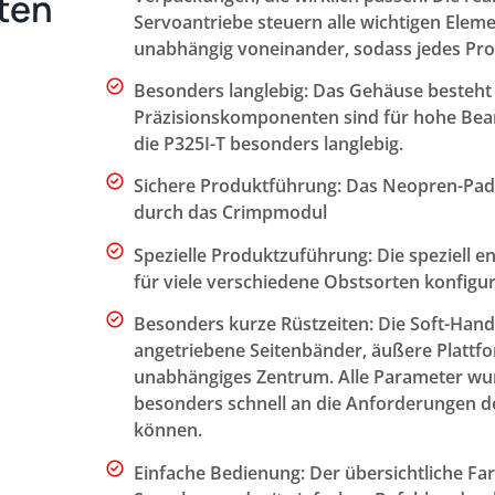
ten
Servoantriebe steuern alle wichtigen Elem
unabhängig voneinander, sodass jedes Pro
Besonders langlebig: Das Gehäuse besteht a
Präzisionskomponenten sind für hohe Bea
die P325I-T besonders langlebig.
Sichere Produktführung: Das Neopren-Padd
durch das Crimpmodul
Spezielle Produktzuführung: Die speziell e
für viele verschiedene Obstsorten konfigur
Besonders kurze Rüstzeiten: Die Soft-Hand
angetriebene Seitenbänder, äußere Plattf
unabhängiges Zentrum. Alle Parameter wurd
besonders schnell an die Anforderungen 
können.
Einfache Bedienung: Der übersichtliche Fa