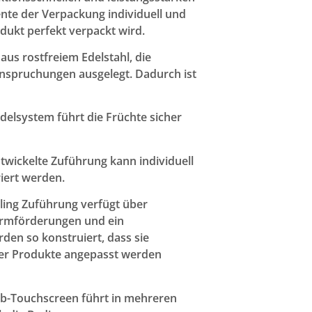
ente der Verpackung individuell und
dukt perfekt verpackt wird.
us rostfreiem Edelstahl, die
nspruchungen ausgelegt. Dadurch ist
elsystem führt die Früchte sicher
ntwickelte Zuführung kann individuell
iert werden.
ling Zuführung verfügt über
ormförderungen und ein
en so konstruiert, dass sie
der Produkte angepasst werden
rb-Touchscreen führt in mehreren