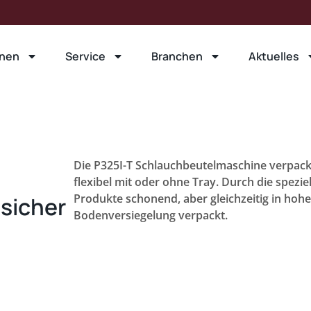
nen
Service
Branchen
Aktuelles
Die P325I-T Schlauchbeutelmaschine verpack
flexibel mit oder ohne Tray. Durch die spezi
Produkte schonend, aber gleichzeitig in ho
sicher
Bodenversiegelung verpackt.