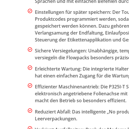
Sprachen und mit einfachen Befehlen durc
Einstellungen für später speichern: Der T
Produktcodes programmiert werden, sodas
gespeichert werden können. Dazu gehören:
Verlangsamung der Endfaltung, Einlaufposi
Steuerung der Etikettenapplikation und Ge
Sichere Versiegelungen: Unabhängige, te
versiegeln die Flowpacks besonders präzis
Erleichterte Wartung: Die integrierte Halt
hat einen einfachen Zugang für die Wartun
Effizienter Maschinenantrieb: Die P325I-T
elektronisch angetriebene Folienachse mi
macht den Betrieb so besonders effizient.
Reduziert Abfall: Das intelligente „No pro
Leerverpackungen.