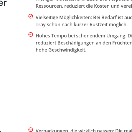
er
Ressourcen, reduziert die Kosten und vere
Vielseitige Möglichkeiten: Bei Bedarf ist 
Tray schon nach kurzer Rüstzeit möglich.
Hohes Tempo bei schonendem Umgang: Die 
reduziert Beschädigungen an den Früchten 
hohe Geschwindigkeit.
Verpackungen, die wirklich passen: Die rea