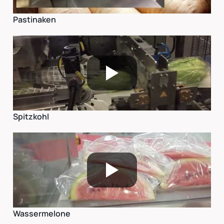
Pastinaken
Spitzkohl
Wassermelone