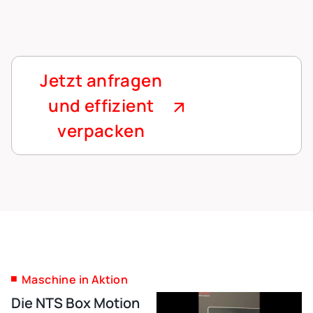
Jetzt anfragen
und effizient
verpacken
Maschine in Aktion
Die NTS Box Motion