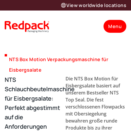
View worldwide locations
Menu
NTS Box Motion Verpackungsmaschine für
Eisbergsalate
Die NTS Box Motion für
NTS
Eisbergsalate basiert auf
Schlauchbeutelmaschine
unserem Bestseller NTS
für Eisbergsalate:
Top Seal. Die fest
verschlossenen Flowpacks
Perfekt abgestimmt
mit Obersiegelung
auf die
bewahren große runde
Anforderungen
Produkte bis zu ihrer