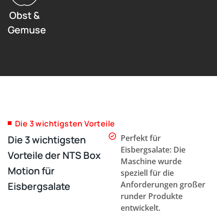
Obst &
Gemuse
Die 3 wichtigsten Vorteile
Perfekt für
Die 3 wichtigsten
Eisbergsalate: Die
Vorteile der NTS Box
Maschine wurde
Motion für
speziell für die
Anforderungen großer
Eisbergsalate
runder Produkte
entwickelt.