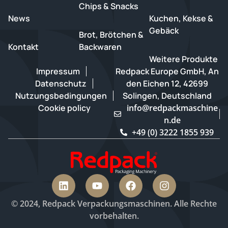
Chips & Snacks
News
Kuchen, Kekse &
Gebäck
Brot, Brötchen &
Kontakt
Backwaren
Weitere Produkte
Impressum
Redpack Europe GmbH, An
Datenschutz
den Eichen 12, 42699
Nutzungsbedingungen
Solingen, Deutschland
Cookie policy
info@redpackmaschine
n.de
+49 (0) 3222 1855 939
© 2024, Redpack Verpackungsmaschinen. Alle Rechte
vorbehalten.