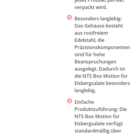
jedes Produkt perfekt
verpackt wird.
Besonders langlebig:
Das Gehäuse besteht
aus rostfreiem
Edelstahl, die
Präzisionskomponenten
sind für hohe
Beanspruchungen
ausgelegt. Dadurch ist
die NTS Box Motion für
Eisbergsalate besonders
langlebig.
Einfache
Produktzuführung: Die
NTS Box Motion für
Eisbergsalate verfügt
standardmäßig über