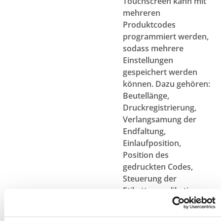
Touchscreen kann mit
mehreren
Produktcodes
programmiert werden,
sodass mehrere
Einstellungen
gespeichert werden
können. Dazu gehören:
Beutellänge,
Druckregistrierung,
Verlangsamung der
Endfaltung,
Einlaufposition,
Position des
gedruckten Codes,
Steuerung der
Etikettenapplikation
und Geschwindigkeit.
Sichere Versiegelungen: