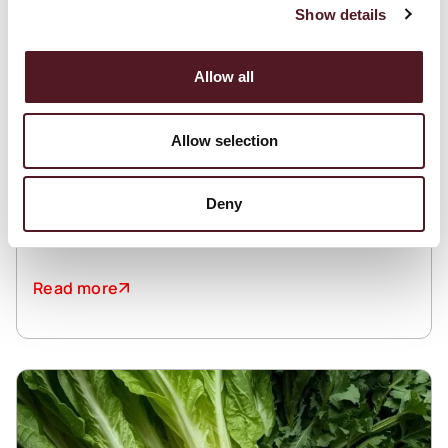
Show details
Allow all
December 17, 2025
Allow selection
Warum Flowpack die richtige Wahl für Ihr
Unternehmen ist
Deny
Read more