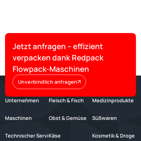
Jetzt anfragen – effizient
verpacken dank Redpack
Flowpack-Maschinen
Unverbindlich anfragen
Unternehmen
Fleisch & Fisch
Medizinprodukte
Maschinen
Obst & Gemüse
Süßwaren
Technischer Servi
Käse
Kosmetik & Droge