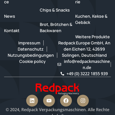
ce
rie
Chips & Snacks
News
Kuchen, Kekse &
Gebäck
Brot, Brötchen &
Kontakt
Backwaren
Weitere Produkte
Impressum
Redpack Europe GmbH, An
Datenschutz
den Eichen 12, 42699
Nutzungsbedingungen
Solingen, Deutschland
Cookie policy
info@redpackmaschine
n.de
+49 (0) 3222 1855 939
© 2024, Redpack Verpackungsmaschinen. Alle Rechte