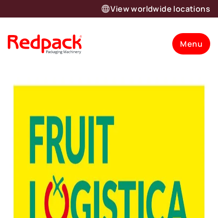
View worldwide locations
Menu