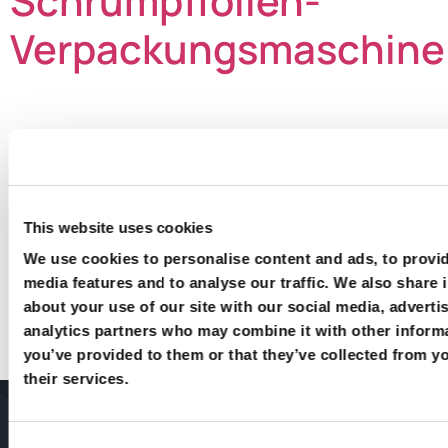
Schrumpffolien-
Verpackungsmaschine
This website uses cookies
We use cookies to personalise content and ads, to provid
Jetzt anfragen – effizient
media features and to analyse our traffic. We also share 
about your use of our site with our social media, adverti
verpacken dank Redpack
analytics partners who may combine it with other informa
Flowpack-Maschinen
you’ve provided to them or that they’ve collected from y
their services.
Unverbindlich anfragen
Consent