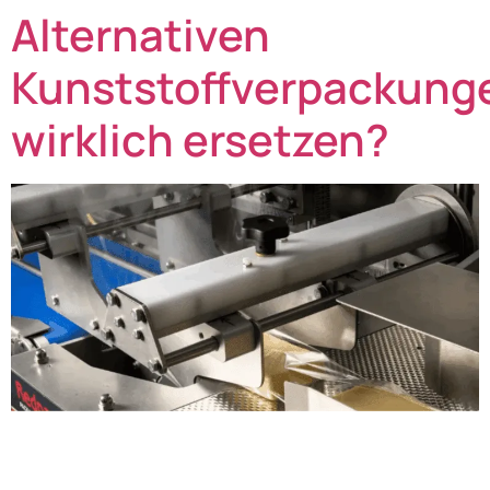
Alternativen
Kunststoffverpackung
wirklich ersetzen?
Im Jahr 2023 wurden in Deutschland insgesamt 17,9
Millionen Tonnen Verpackungen verbraucht, davon
entfielen 17 % auf Kunststoffverpackungen.¹