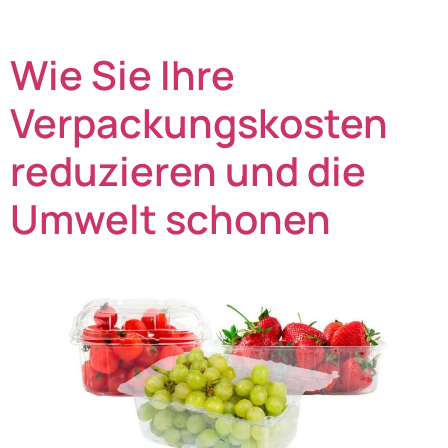
Flow Wrapper zur besten Lösung für Ihre Waren macht,
erfahren Sie […]
Wie Sie Ihre
Verpackungskosten
reduzieren und die
Umwelt schonen