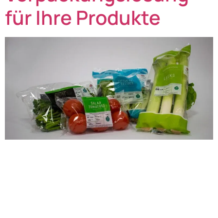
für Ihre Produkte
Ihre Produkte hätten eine Verpackung aus Samt und
Seide verdient. Leider ist das weder wirtschaftlich noch
nachhaltig – deswegen haben wir unsere Redpack
Schlauchbeutelmaschinen entwickelt. Mit ihnen
verpacken Sie Ihre Produkte genau so, wie es in Ihr
Vertriebs- und Logistik-Konzept passt. Was den Redpack