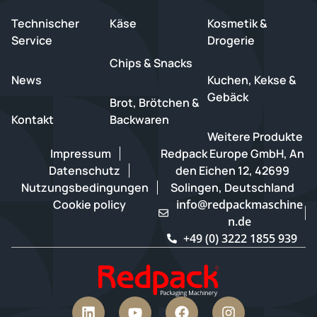
Technischer
Käse
Kosmetik &
Service
Drogerie
Chips & Snacks
News
Kuchen, Kekse &
Gebäck
Brot, Brötchen &
Kontakt
Backwaren
Weitere Produkte
Impressum
Redpack Europe GmbH, An
Datenschutz
den Eichen 12, 42699
Nutzungsbedingungen
Solingen, Deutschland
Cookie policy
info@redpackmaschine
n.de
+49 (0) 3222 1855 939