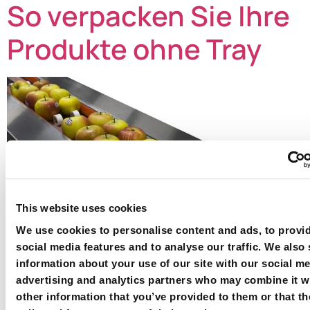
So verpacken Sie Ihre
Produkte ohne Tray
This website uses cookies
We use cookies to personalise content and ads, to provi
social media features and to analyse our traffic. We also
information about your use of our site with our social me
Weniger Abfall, mehr Gewinn: Nutzen Sie die Vorteile
advertising and analytics partners who may combine it w
einer Verpackungsmaschine für Flowpacks ohne Tray
other information that you’ve provided to them or that th
Ihre Produkte benötigen eine Verpackung mit Tray, um